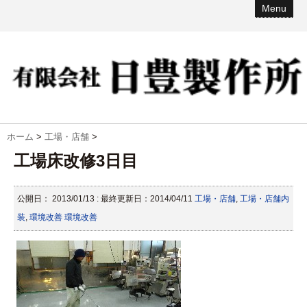
Menu
ホーム
>
工場・店舗
>
工場床改修3日目
公開日：
2013/01/13
: 最終更新日：2014/04/11
工場・店舗
,
工場・店舗内
装
,
環境改善
環境改善