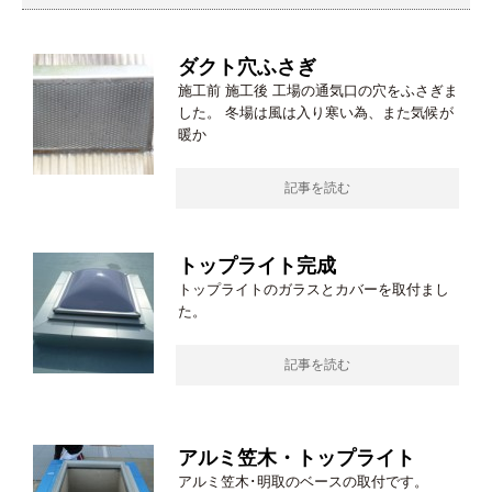
ダクト穴ふさぎ
施工前 施工後 工場の通気口の穴をふさぎま
した。 冬場は風は入り寒い為、また気候が
暖か
記事を読む
トップライト完成
トップライトのガラスとカバーを取付まし
た。
記事を読む
アルミ笠木・トップライト
アルミ笠木･明取のベースの取付です。