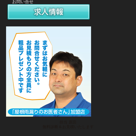
お問い合せ
担当 原田
無料診断＆お見積いたします