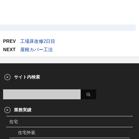
PREV
工場床改修2日目
NEXT
屋根カバー工法
サイト内検索
業務実績
住宅
住宅外装