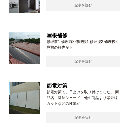
記事を読む
屋根補修
修理前1 修理前2 修理後1 修理後2 修理後3
屋根の軒先が下
記事を読む
節電対策
節電対策で、日よけを取り付けました。 商
品名 遮熱シェード 他の商品より紫外線
カットなどの性能が
記事を読む