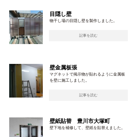
目隠し壁
物干し場の目隠し壁を製作しました。
記事を読む
壁金属板張
マグネットで掲示物が貼れるように金属板
を壁に施工しました。
記事を読む
壁紙貼替 豊川市大塚町
壁下地を補修して、壁紙を貼替えました。