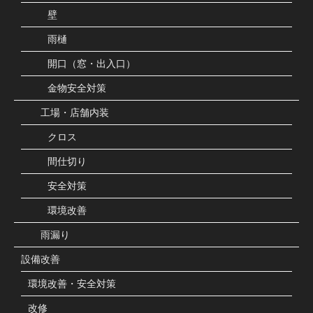
壁
雨樋
開口（窓・出入口）
金物安全対策
工場・店舗内装
クロス
間仕切り
安全対策
環境改善
雨漏り
設備改善
環境改善・安全対策
改修