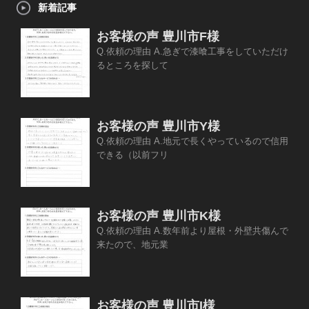
新着記事
お客様の声 豊川市F様
Q.依頼の理由 A.急ぎで漆喰工事をしていただけ
るところを探して
お客様の声 豊川市Y様
Q.依頼の理由 A.地元で長くやっているので信用
できる（以前フリ
お客様の声 豊川市K様
Q.依頼の理由 A.数年前より屋根・外壁共傷んで
来たので、地元業
お客様の声 豊川市I様