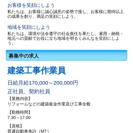
お客様を笑顔にしよう
私たちは、お客様に誠心誠意の姿勢で接し、お客様に期待以上
の成果を創り、満足の笑顔にしよう。
地域を笑顔にしよう
私たちは、環境や法令遵守の社会責任を果たし、雇用・納税・
地元への貢献でお役に立ち地域を明るくみんなを笑顔にしよ
う。
募集中の求人
建築工事作業員
日給月給170,000～200,000円
正社員、契約社員
【業務内容】
リフォームなどの建築板金作業及び工事全般
【勤務時間】
7:30～17:00
【資格】
普通自動車免許（MT）