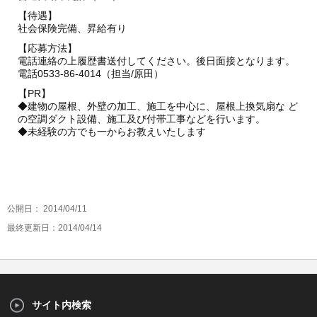
【待遇】
社会保険完備、昇給有り
【応募方法】
電話連絡の上履歴書送付してください。後日面接となります。
電話0533-86-4014（担当/原田）
【PR】
◆建物の屋根、外壁の加工、施工を中心に、屋根上換気扇な ど
の空調ダクト設備、施工及び付帯工事などを行います。
◆未経験の方でも一からお教えいたします
公開日：
2014/04/11
最終更新日：2014/04/14
サイト内検索