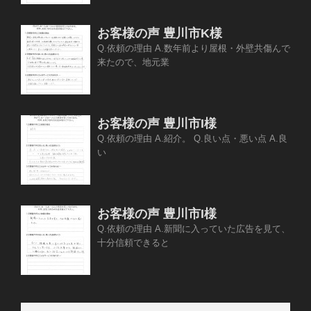
お客様の声 豊川市K様
Q.依頼の理由 A.数年前より屋根・外壁共傷んで
来たので、地元業
お客様の声 豊川市I様
Q.依頼の理由 A.紹介。 Q.良い点・悪い点 A.良
い
お客様の声 豊川市I様
Q.依頼の理由 A.新聞に入っていた広告を見て、
十分信頼できると