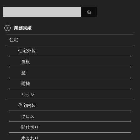
業務実績
住宅
住宅外装
屋根
壁
雨樋
サッシ
住宅内装
クロス
間仕切り
水まわり