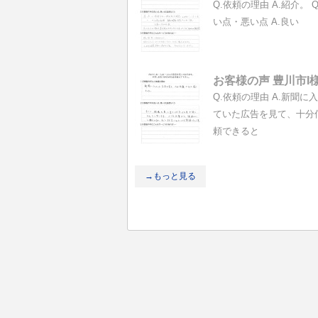
Q.依頼の理由 A.紹介。 Q
い点・悪い点 A.良い
お客様の声 豊川市I
Q.依頼の理由 A.新聞に
ていた広告を見て、十分
頼できると
→もっと見る