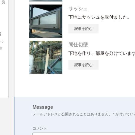
.良
サッシュ
下地にサッシュを取付ました。
記事を読む
様
入っ
間仕切壁
信
下地を作り、部屋を分けていま
記事を読む
Message
メールアドレスが公開されることはありません。
*
が付いてい
コメント