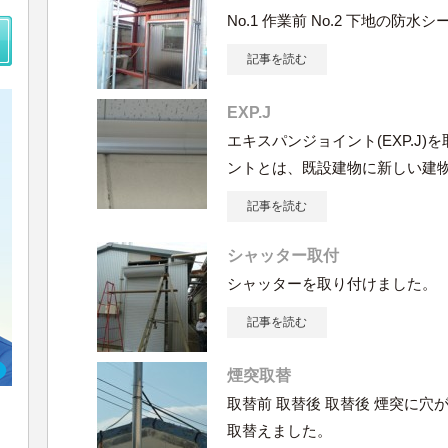
No.1 作業前 No.2 下地の防
記事を読む
EXP.J
エキスパンジョイント(EXP.J)
ントとは、既設建物に新しい建
記事を読む
シャッター取付
シャッターを取り付けました。
記事を読む
煙突取替
取替前 取替後 取替後 煙突に
取替えました。