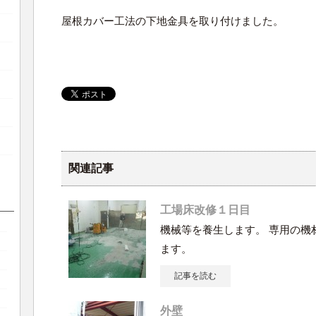
屋根カバー工法の下地金具を取り付けました。
関連記事
工場床改修１日目
機械等を養生します。 専用の機
ます。
記事を読む
外壁