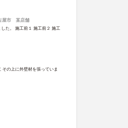
古屋市 某店舗
した。 施工前１ 施工前２ 施工
 その上に外壁材を張っていま