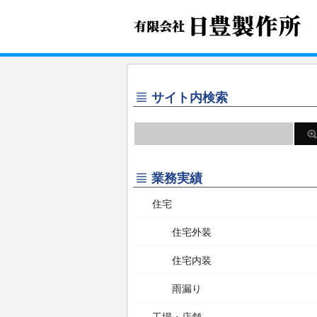
サイト内検索
業務実績
住宅
住宅外装
住宅内装
雨漏り