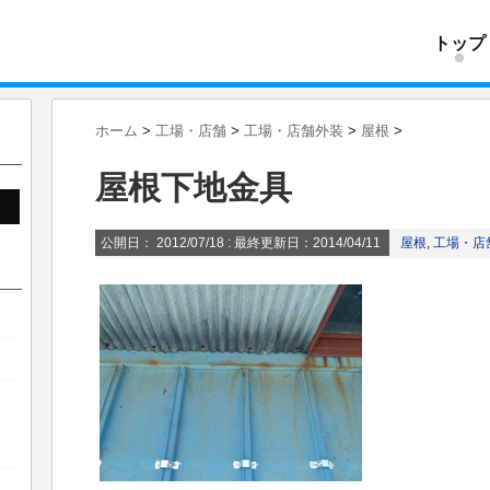
トップ
ホーム
>
工場・店舗
>
工場・店舗外装
>
屋根
>
屋根下地金具
公開日：
2012/07/18
: 最終更新日：2014/04/11
屋根
,
工場・店