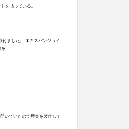
水シートを貼っている。
を取付ました。 エキスパンジョイ
物を
穴が開いていたので煙突を製作して