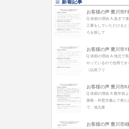
新着記事
お客様の声 豊川市F
Q.依頼の理由 A.急ぎで
工事をしていただけると
ろを探して
お客様の声 豊川市Y
Q.依頼の理由 A.地元で
やっているので信用でき
（以前フリ
お客様の声 豊川市K
Q.依頼の理由 A.数年前
屋根・外壁共傷んで来た
で、地元業
お客様の声 豊川市I