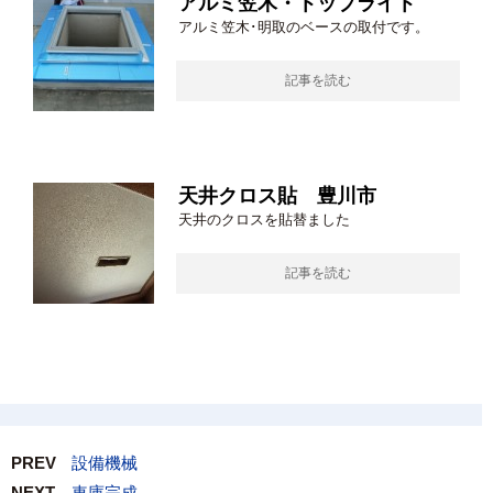
アルミ笠木・トップライト
アルミ笠木･明取のベースの取付です。
記事を読む
天井クロス貼 豊川市
天井のクロスを貼替ました
記事を読む
PREV
設備機械
NEXT
車庫完成