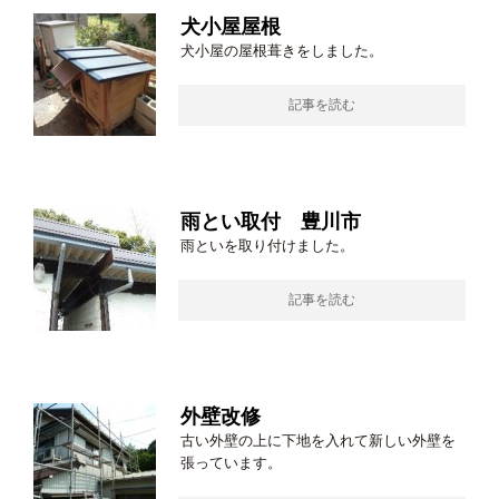
犬小屋屋根
犬小屋の屋根葺きをしました。
記事を読む
雨とい取付 豊川市
雨といを取り付けました。
記事を読む
外壁改修
古い外壁の上に下地を入れて新しい外壁を
張っています。