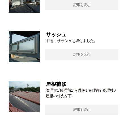
記事を読む
サッシュ
下地にサッシュを取付ました。
記事を読む
屋根補修
修理前1 修理前2 修理後1 修理後2 修理後3
屋根の軒先が下
記事を読む