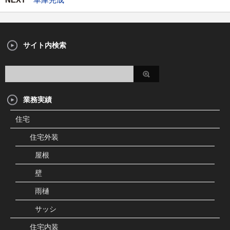
サイト内検索
業務実績
住宅
住宅外装
屋根
壁
雨樋
サッシ
住宅内装