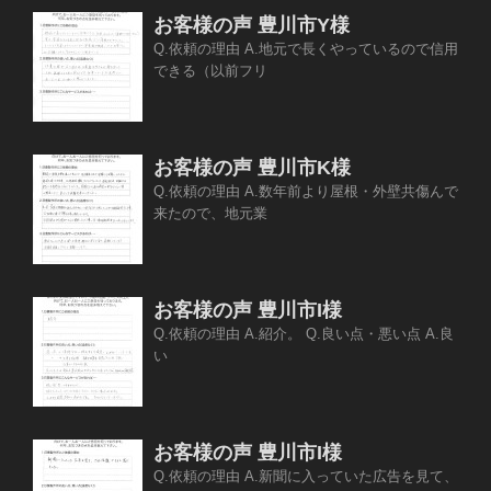
お客様の声 豊川市Y様
Q.依頼の理由 A.地元で長くやっているので信用
できる（以前フリ
お客様の声 豊川市K様
Q.依頼の理由 A.数年前より屋根・外壁共傷んで
来たので、地元業
お客様の声 豊川市I様
Q.依頼の理由 A.紹介。 Q.良い点・悪い点 A.良
い
お客様の声 豊川市I様
Q.依頼の理由 A.新聞に入っていた広告を見て、