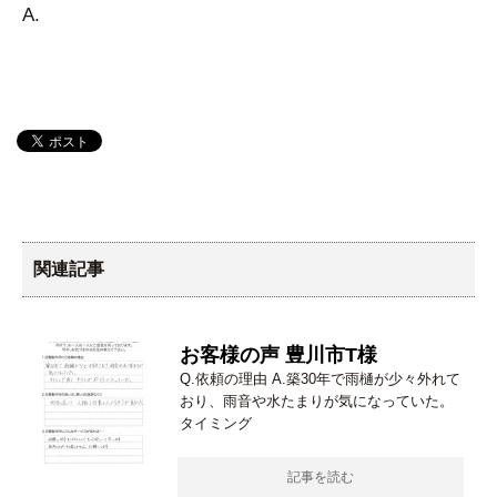
A.
関連記事
お客様の声 豊川市T様
Q.依頼の理由 A.築30年で雨樋が少々外れて
おり、雨音や水たまりが気になっていた。
タイミング
記事を読む