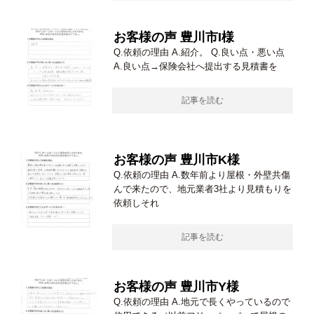
お客様の声 豊川市I様
Q.依頼の理由 A.紹介。 Q.良い点・悪い点
A.良い点→保険会社へ提出する見積書を
記事を読む
お客様の声 豊川市K様
Q.依頼の理由 A.数年前より屋根・外壁共傷
んで来たので、地元業者3社より見積もりを
依頼しそれ
記事を読む
お客様の声 豊川市Y様
Q.依頼の理由 A.地元で長くやっているので