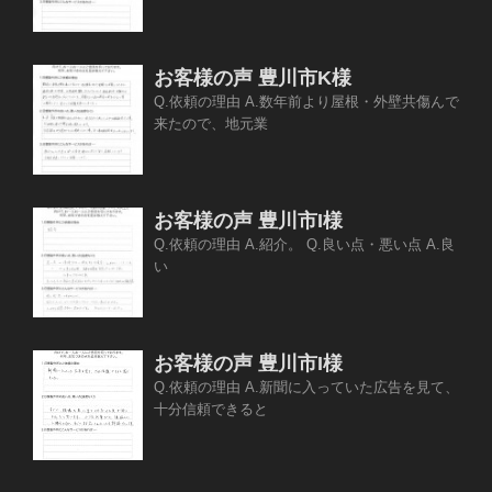
お客様の声 豊川市K様
Q.依頼の理由 A.数年前より屋根・外壁共傷んで
来たので、地元業
お客様の声 豊川市I様
Q.依頼の理由 A.紹介。 Q.良い点・悪い点 A.良
い
お客様の声 豊川市I様
Q.依頼の理由 A.新聞に入っていた広告を見て、
十分信頼できると