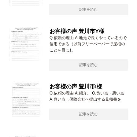
記事を読む
お客様の声 豊川市Y様
Q.依頼の理由 A.地元で長くやっているので
信用できる（以前フリーペーパーで屋根の
ことを目にし
記事を読む
お客様の声 豊川市I様
Q.依頼の理由 A.紹介。 Q.良い点・悪い点
A.良い点→保険会社へ提出する見積書を
記事を読む