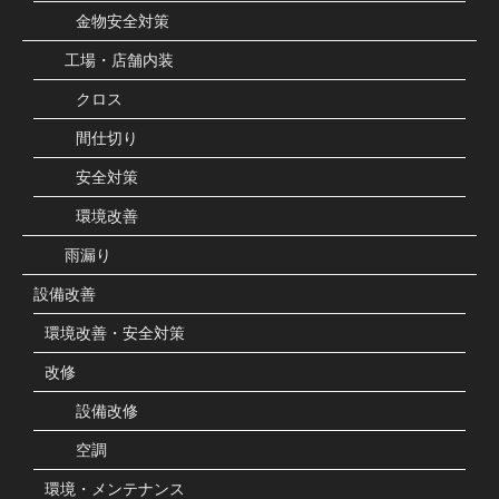
金物安全対策
工場・店舗内装
クロス
間仕切り
安全対策
環境改善
雨漏り
設備改善
環境改善・安全対策
改修
設備改修
空調
環境・メンテナンス