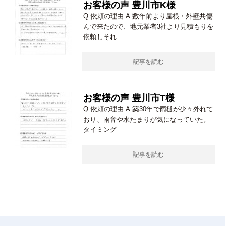
お客様の声 豊川市K様
Q.依頼の理由 A.数年前より屋根・外壁共傷
んで来たので、地元業者3社より見積もりを
依頼しそれ
記事を読む
お客様の声 豊川市T様
Q.依頼の理由 A.築30年で雨樋が少々外れて
おり、雨音や水たまりが気になっていた。
タイミング
記事を読む