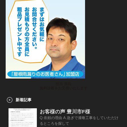
担当 原田
無料診断＆お見積いたします
新着記事
お客様の声 豊川市F様
Q.依頼の理由 A.急ぎで漆喰工事をしていただけ
るところを探して