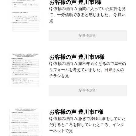
お客様の声 豊川市I様
Q.依頼の理由 A.新聞に入っていた広告を見
て、十分信頼できると感じました。 Q.良い
点
記事を読む
お客様の声 豊川市M様
Q.依頼の理由 A.築20年近くなるので屋根の
リフォームを考えていました。日豊さんの
チラシを見
記事を読む
お客様の声 豊川市F様
Q.依頼の理由 A.急ぎで漆喰工事をしていた
だけるところを探していたところ、インタ
ーネットで見