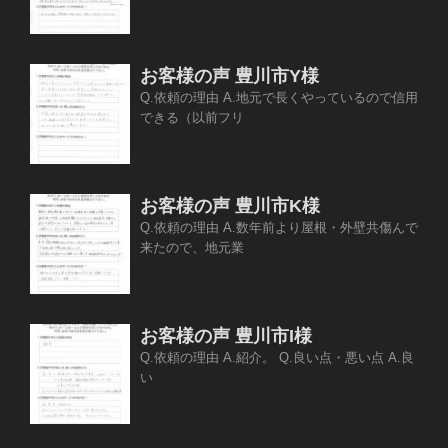
お客様の声 豊川市Y様
Q.依頼の理由 A.地元で長くやっているので信用
できる（以前フリ
お客様の声 豊川市K様
Q.依頼の理由 A.数年前より屋根・外壁共傷んで
来たので、地元業
お客様の声 豊川市I様
Q.依頼の理由 A.紹介。 Q.良い点・悪い点 A.良
い