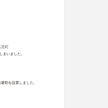
。
高見町
しまいました。
忌避剤を設置しました。