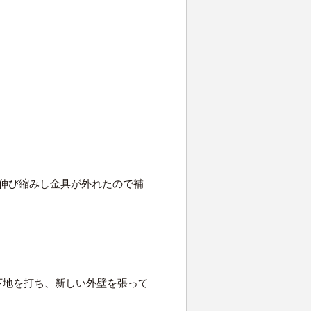
が伸び縮みし金具が外れたので補
壁の上に下地を打ち、新しい外壁を張って