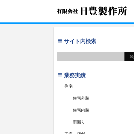
サイト内検索
業務実績
住宅
住宅外装
住宅内装
雨漏り