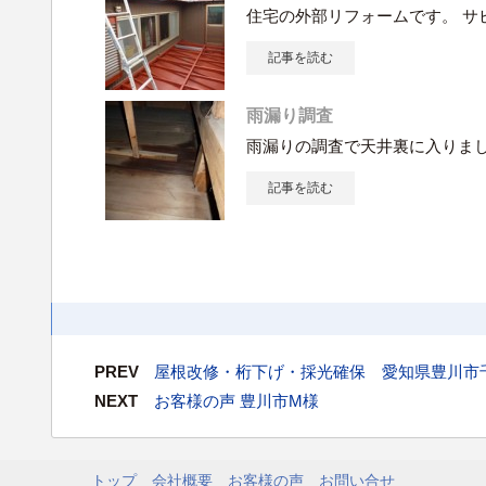
住宅の外部リフォームです。 サ
記事を読む
雨漏り調査
雨漏りの調査で天井裏に入りま
記事を読む
PREV
屋根改修・桁下げ・採光確保 愛知県豊川市
NEXT
お客様の声 豊川市M様
トップ
会社概要
お客様の声
お問い合せ