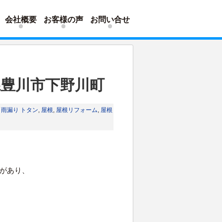
会社概要
お客様の声
お問い合せ
県豊川市下野川町
,
雨漏り
トタン
,
屋根
,
屋根リフォーム
,
屋根
があり、