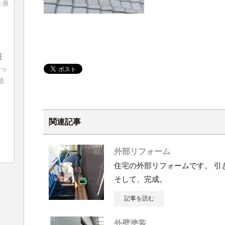
.良
様
入っ
信
関連記事
外部リフォーム
住宅の外部リフォームです。 引
そして、完成。
記事を読む
外壁塗装