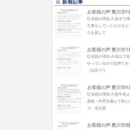
新着記事
お客様の声 豊川市F
Q.依頼の理由 A.急ぎで
工事をしていただけると
ろを探して
お客様の声 豊川市Y
Q.依頼の理由 A.地元で
やっているので信用でき
（以前フリ
お客様の声 豊川市K
Q.依頼の理由 A.数年前
屋根・外壁共傷んで来た
で、地元業
お客様の声 豊川市I