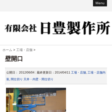
Menu
ホーム
>
工場・店舗
>
壁開口
公開日：
2012/06/04
: 最終更新日：2014/04/11
工場・店舗
,
工場・店舗内
装
,
間仕切り
天井・内壁・間仕切り