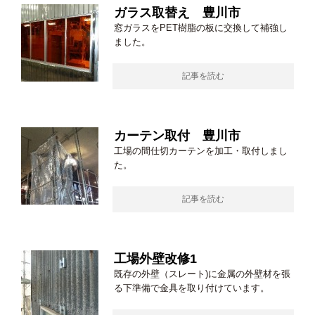
ガラス取替え 豊川市
窓ガラスをPET樹脂の板に交換して補強し
ました。
記事を読む
カーテン取付 豊川市
工場の間仕切カーテンを加工・取付しまし
た。
記事を読む
工場外壁改修1
既存の外壁（スレート)に金属の外壁材を張
る下準備で金具を取り付けています。