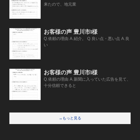
来たので、地元業
お客様の声 豊川市I様
Q.依頼の理由 A.紹介。 Q.良い点・悪い点 A.良
い
お客様の声 豊川市I様
Q.依頼の理由 A.新聞に入っていた広告を見て、
十分信頼できると
→もっと見る