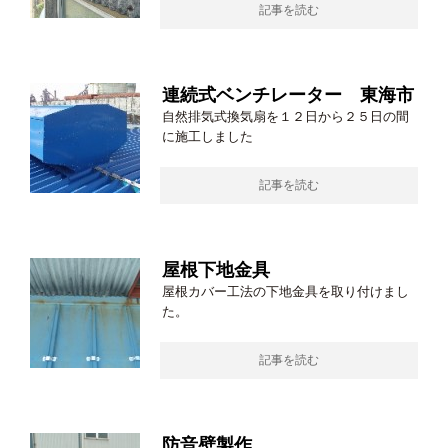
記事を読む
連続式ベンチレーター 東海市
自然排気式換気扇を１２日から２５日の間
に施工しました
記事を読む
屋根下地金具
屋根カバー工法の下地金具を取り付けまし
た。
記事を読む
防音壁製作