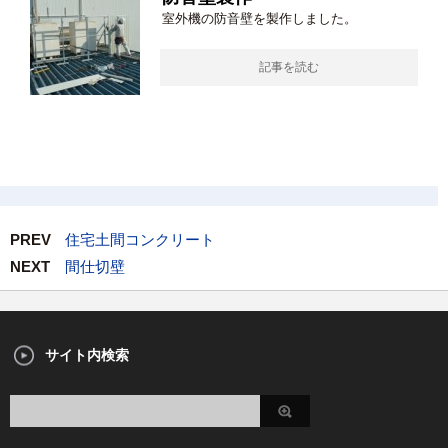
室外機の防音壁を製作しました。
記事を読む
PREV
住宅土間コンクリート
NEXT
間仕切壁
サイト内検索