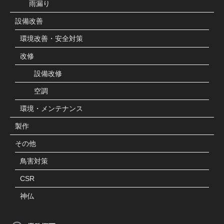
雨漏り
設備改善
環境改善・安全対策
改修
設備改修
空調
環境・メンテナンス
製作
その他
鳥害対策
CSR
神仏