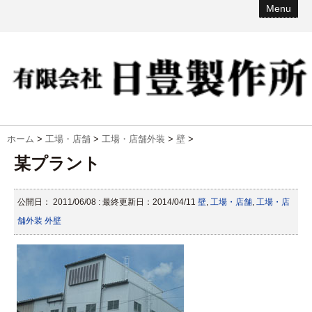
Menu
ホーム
>
工場・店舗
>
工場・店舗外装
>
壁
>
某プラント
公開日：
2011/06/08
: 最終更新日：2014/04/11
壁
,
工場・店舗
,
工場・店
舗外装
外壁