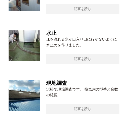
記事を読む
水止
床を流れる水が出入り口に行かないように
水止めを作りました。
記事を読む
現地調査
浜松で現場調査です。 換気扇の型番と台数
の確認
記事を読む