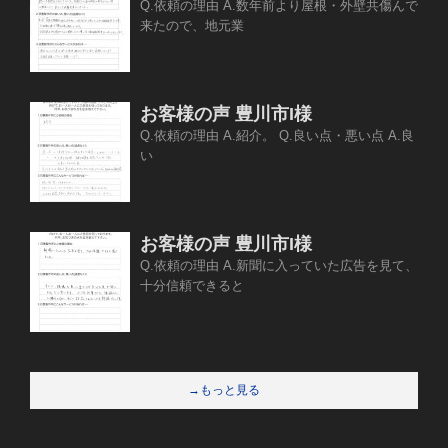
Q.依頼の理由 A.数年前より屋根・外壁共傷んで
来たので、地元業
お客様の声 豊川市I様
Q.依頼の理由 A.紹介。 Q.良い点・悪い点 A.良
い
お客様の声 豊川市I様
Q.依頼の理由 A.新聞に入っていた広告を見て、
十分信頼できると
→もっと見る