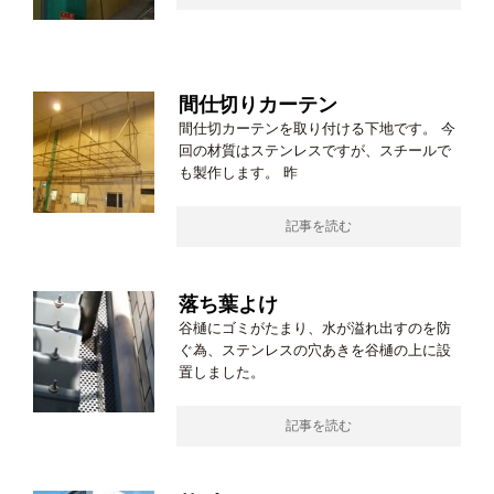
間仕切りカーテン
間仕切カーテンを取り付ける下地です。 今
回の材質はステンレスですが、スチールで
も製作します。 昨
記事を読む
落ち葉よけ
谷樋にゴミがたまり、水が溢れ出すのを防
ぐ為、ステンレスの穴あきを谷樋の上に設
置しました。
記事を読む