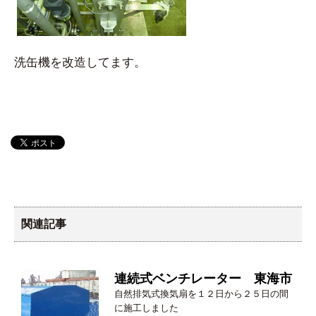
洗缶機を改造してます。
関連記事
連続式ベンチレーター 東海市
自然排気式換気扇を１２日から２５日の間
に施工しました