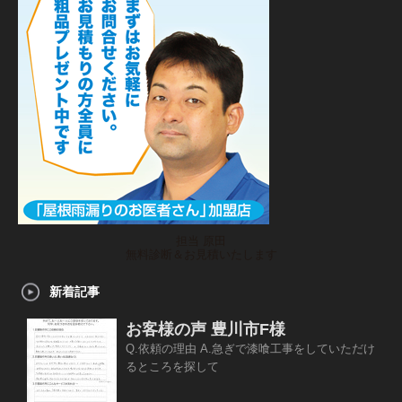
担当 原田
無料診断＆お見積いたします
新着記事
お客様の声 豊川市F様
Q.依頼の理由 A.急ぎで漆喰工事をしていただけ
るところを探して