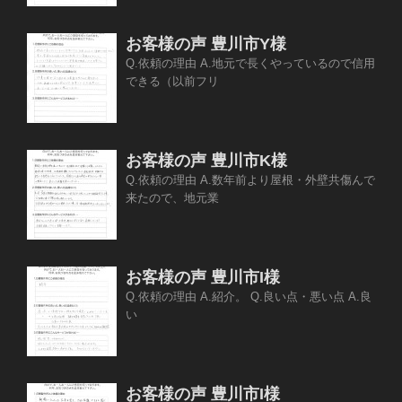
お客様の声 豊川市Y様
Q.依頼の理由 A.地元で長くやっているので信用
できる（以前フリ
お客様の声 豊川市K様
Q.依頼の理由 A.数年前より屋根・外壁共傷んで
来たので、地元業
お客様の声 豊川市I様
Q.依頼の理由 A.紹介。 Q.良い点・悪い点 A.良
い
お客様の声 豊川市I様