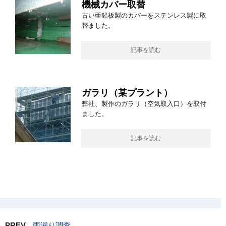
機械カバー取替
古い亜鉛板製のカバーをステンレス製に取
替ました。
記事を読む
ガラリ（某プラント）
弊社、製作のガラリ（空気取入口）を取付
ました。
記事を読む
PREV
雨漏り調査