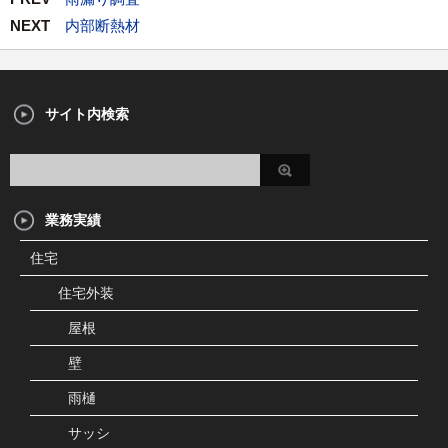
NEXT
内部断熱材
サイト内検索
業務実績
住宅
住宅外装
屋根
壁
雨樋
サッシ