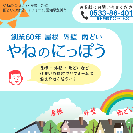
やねのにっぽう - 屋根・外壁
雨どいの修理・リフォーム 愛知県豊川市