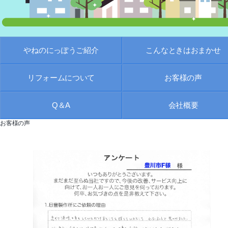
やねのにっぽう
ご紹介
こんなときは
おまかせ
リフォーム
について
お客様の声
Q＆A
会社概要
お客様の声