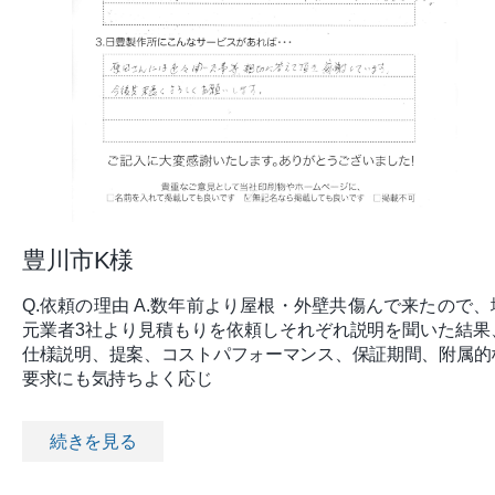
豊川市K様
Q.依頼の理由 A.数年前より屋根・外壁共傷んで来たので、
元業者3社より見積もりを依頼しそれぞれ説明を聞いた結果
仕様説明、提案、コストパフォーマンス、保証期間、附属的
要求にも気持ちよく応じ
続きを見る