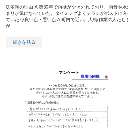
Q.依頼の理由 A.築30年で雨樋が少々外れており、雨音や水
まりが気になっていた。タイミングよくチラシがポストに入
ていた Q.良い点・悪い点 A.町内で近い。人柄(作業の人たちも
が
続きを見る